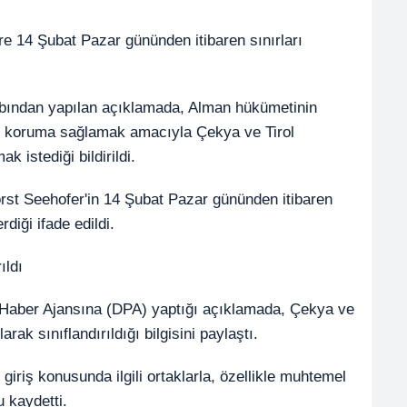
re 14 Şubat Pazar gününden itibaren sınırları
sabından yapılan açıklamada, Alman hükümetinin
şı koruma sağlamak amacıyla Çekya ve Tirol
k istediği bildirildi.
rst Seehofer'in 14 Şubat Pazar gününden itibaren
diği ifade edildi.
ıldı
n Haber Ajansına (DPA) yaptığı açıklamada, Çekya ve
rak sınıflandırıldığı bilgisini paylaştı.
riş konusunda ilgili ortaklarla, özellikle muhtemel
u kaydetti.