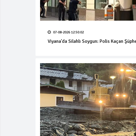
07-08-2026 12:50:02
Viyana'da Silahlı Soygun: Polis Kaçan Şüphe