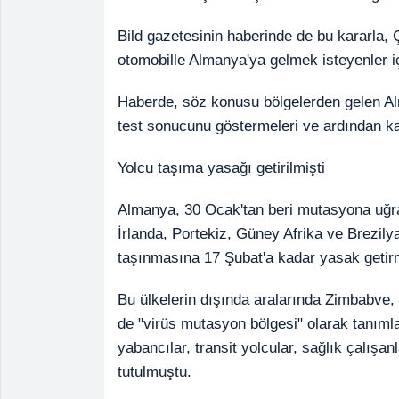
Bild gazetesinin haberinde de bu kararla, 
otomobille Almanya'ya gelmek isteyenler içi
Haberde, söz konusu bölgelerden gelen Al
test sonucunu göstermeleri ve ardından kar
Yolcu taşıma yasağı getirilmişti
Almanya, 30 Ocak'tan beri mutasyona uğra
İrlanda, Portekiz, Güney Afrika ve Brezily
taşınmasına 17 Şubat'a kadar yasak getir
Bu ülkelerin dışında aralarında Zimbabve,
de "virüs mutasyon bölgesi" olarak tanım
yabancılar, transit yolcular, sağlık çalışa
tutulmuştu.