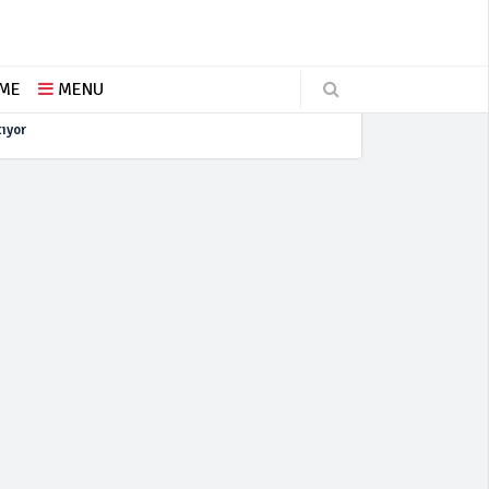
ŞME
MENU
tıyor