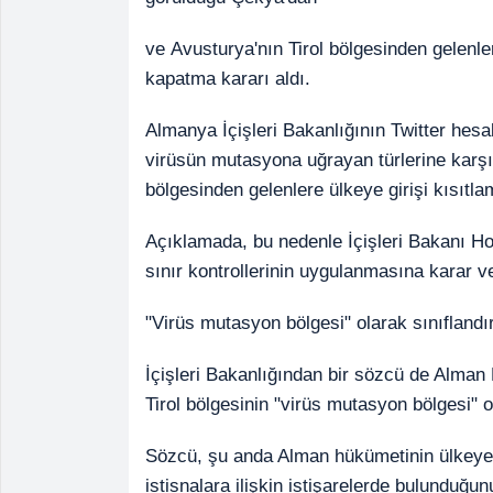
ve Avusturya'nın Tirol bölgesinden gelenle
kapatma kararı aldı.
Almanya İçişleri Bakanlığının Twitter he
virüsün mutasyona uğrayan türlerine kar
bölgesinden gelenlere ülkeye girişi kısıtlama
Açıklamada, bu nedenle İçişleri Bakanı Ho
sınır kontrollerinin uygulanmasına karar ver
"Virüs mutasyon bölgesi" olarak sınıflandır
İçişleri Bakanlığından bir sözcü de Alma
Tirol bölgesinin "virüs mutasyon bölgesi" ola
Sözcü, şu anda Alman hükümetinin ülkeye gi
istisnalara ilişkin istişarelerde bulunduğun