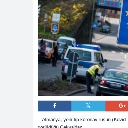
Almanya, yeni tip koronavirüsün (Kovid-
görüldüğü Çekya'dan