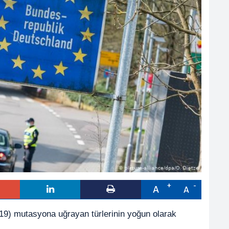
A
A
19) mutasyona uğrayan türlerinin yoğun olarak