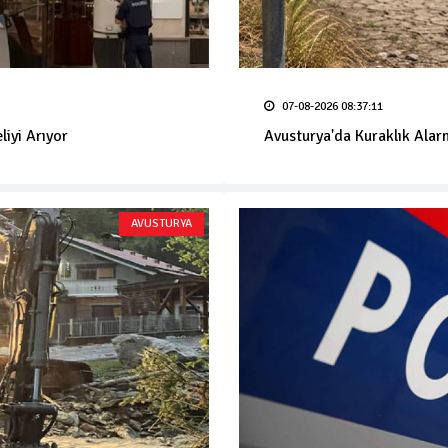
07-08-2026 08:37:11
liyi Arıyor
Avusturya'da Kuraklık Alar
AVUSTURYA