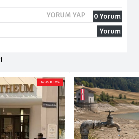
YORUM YAP
0 Yorum
Yorum
i
AVUSTURYA